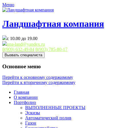
Меню
Ландшафтная компания
с 10.00 до 19.00
una-land@yandex.ru
8(909) 632-49-04
8(903) 785-80-17
Вызвать специалиста
Основное меню
Перейти к основному содержимому
Перейти к вторичному содержимому
Главная
О компании
Портфолио
ВЫПОЛНЕННЫЕ ПРОЕКТЫ
Эскизы
Автоматический полив
Газон