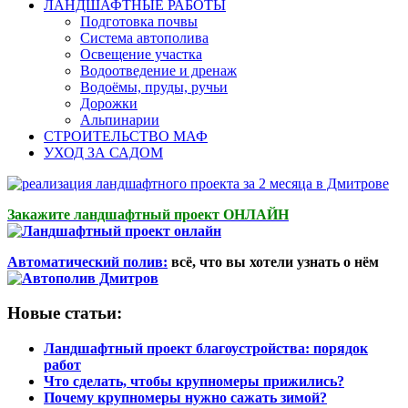
ЛАНДШАФТНЫЕ РАБОТЫ
Подготовка почвы
Система автополива
Освещение участка
Водоотведение и дренаж
Водоёмы, пруды, ручьи
Дорожки
Альпинарии
СТРОИТЕЛЬСТВО МАФ
УХОД ЗА САДОМ
Закажите ландшафтный проект ОНЛАЙН
Автоматический полив:
всё, что вы хотели узнать о нём
Новые статьи:
Ландшафтный проект благоустройства: порядок
работ
Что сделать, чтобы крупномеры прижились?
Почему крупномеры нужно сажать зимой?