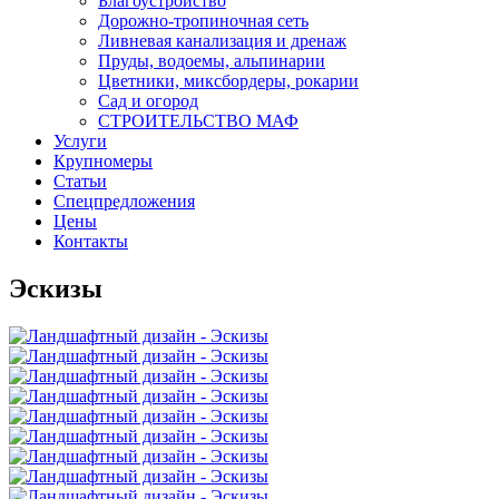
Благоустройство
Дорожно-тропиночная сеть
Ливневая канализация и дренаж
Пруды, водоемы, альпинарии
Цветники, миксбордеры, рокарии
Сад и огород
СТРОИТЕЛЬСТВО МАФ
Услуги
Крупномеры
Статьи
Спецпредложения
Цены
Контакты
Эскизы