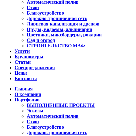
Автоматический полив
Газон
Благоустройство
Дорожно-тропиночная сеть
Ливневая канализация и дренаж
Пруды, водоемы, альпинарии
Цветники, миксбордеры, рокарии
Сад и огород
СТРОИТЕЛЬСТВО МАФ
Услуги
Крупномеры
Статьи
Спецпредложения
Цены
Контакты
Главная
О компании
Портфолио
ВЫПОЛНЕННЫЕ ПРОЕКТЫ
Эскизы
Автоматический полив
Газон
Благоустройство
Дорожно-тропиночная сеть