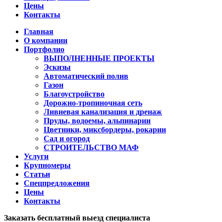
Цены
Контакты
Главная
О компании
Портфолио
ВЫПОЛНЕННЫЕ ПРОЕКТЫ
Эскизы
Автоматический полив
Газон
Благоустройство
Дорожно-тропиночная сеть
Ливневая канализация и дренаж
Пруды, водоемы, альпинарии
Цветники, миксбордеры, рокарии
Сад и огород
СТРОИТЕЛЬСТВО МАФ
Услуги
Крупномеры
Статьи
Спецпредложения
Цены
Контакты
Заказать бесплатный выезд специалиста