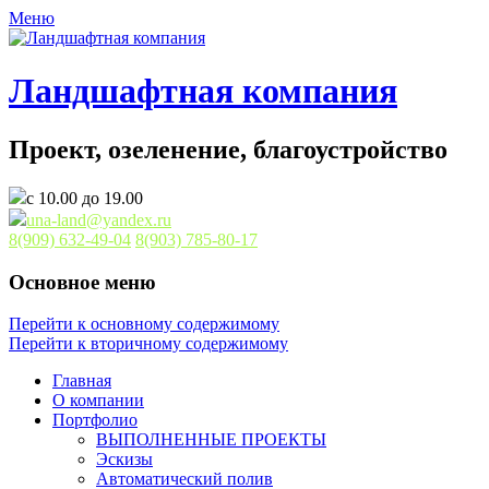
Меню
Ландшафтная компания
Проект, озеленение, благоустройство
с 10.00 до 19.00
una-land@yandex.ru
8(909) 632-49-04
8(903) 785-80-17
Основное меню
Перейти к основному содержимому
Перейти к вторичному содержимому
Главная
О компании
Портфолио
ВЫПОЛНЕННЫЕ ПРОЕКТЫ
Эскизы
Автоматический полив