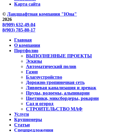
Карта сайта
©
Ландшафтная компания "Юна"
2026
8(909) 632-49-04
8(903) 785-80-17
Главная
О компании
Портфолио
ВЫПОЛНЕННЫЕ ПРОЕКТЫ
Эскизы
Автоматический полив
Газон
Благоустройство
Дорожно-тропиночная сеть
Ливневая канализация и дренаж
Пруды, водоемы, альпинарии
Цветники, миксбордеры, рокарии
Сад и огород
СТРОИТЕЛЬСТВО МАФ
Услуги
Крупномеры
Статьи
Спецпредложения