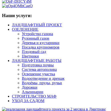
Наши услуги:
ЛАНДШАФТНЫЙ ПРОЕКТ
ОЗЕЛЕНЕНИЕ
Устройство газона
Рулонный газон
Деревья и кустарники
Посадка крупномеров
Плодовый сад
Цветники
ЛАНДШАФТНЫЕ РАБОТЫ
Подготовка почвы
Система автополива
Освещение участка
Водоотведение и дренаж
Водоёмы, пруды, ручьи
Дорожки
Альпинарии
СТРОИТЕЛЬСТВО МАФ
УХОД ЗА САДОМ