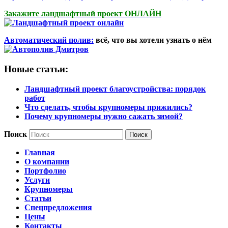
Закажите ландшафтный проект ОНЛАЙН
Автоматический полив:
всё, что вы хотели узнать о нём
Новые статьи:
Ландшафтный проект благоустройства: порядок
работ
Что сделать, чтобы крупномеры прижились?
Почему крупномеры нужно сажать зимой?
Поиск
Главная
О компании
Портфолио
Услуги
Крупномеры
Статьи
Спецпредложения
Цены
Контакты