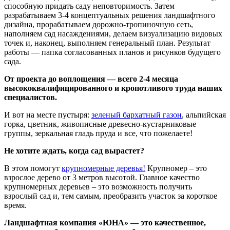
способную придать саду неповторимость. Затем
разрабатываем 3-4 концептуальных решения ландшафтного
дизайна, прорабатываем дорожно-тропиночную сеть,
наполняем сад насаждениями, делаем визуализацию видовых
точек и, наконец, выполняем генеральный план. Результат
работы — папка согласованных планов и рисунков будущего
сада.
От проекта до воплощения — всего 2-4 месяца
высококвалифицированного и кропотливого труда наших
специалистов.
И вот на месте пустыря:
зеленый бархатный газон
, альпийская
горка, цветник, живописные древесно-кустарниковые
группы, зеркальная гладь пруда и все, что пожелаете!
Не хотите ждать, когда сад вырастет?
В этом помогут
крупномерные деревья!
Крупномер – это
взрослое дерево от 3 метров высотой. Главное качество
крупномерных деревьев – это возможность получить
взрослый сад и, тем самым, преобразить участок за короткое
время.
Ландшафтная компания «ЮНА» — это качественное,