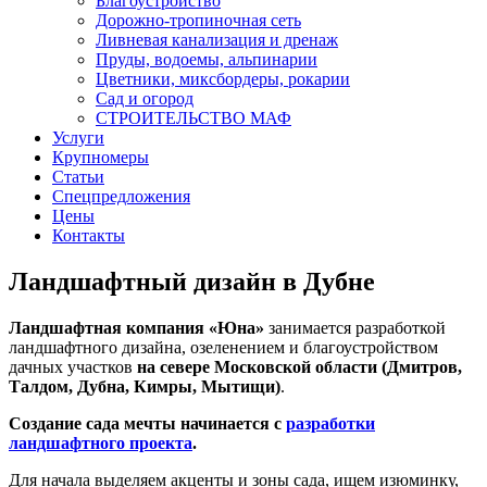
Благоустройство
Дорожно-тропиночная сеть
Ливневая канализация и дренаж
Пруды, водоемы, альпинарии
Цветники, миксбордеры, рокарии
Сад и огород
СТРОИТЕЛЬСТВО МАФ
Услуги
Крупномеры
Статьи
Спецпредложения
Цены
Контакты
Ландшафтный дизайн в Дубне
Ландшафтная компания «Юна»
занимается разработкой
ландшафтного дизайна, озеленением и благоустройством
дачных участков
на севере Московской области (Дмитров,
Талдом, Дубна, Кимры, Мытищи)
.
Создание сада мечты начинается с
разработки
ландшафтного проекта
.
Для начала выделяем акценты и зоны сада, ищем изюминку,