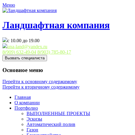
Меню
Ландшафтная компания
с 10.00 до 19.00
una-land@yandex.ru
8(909) 632-49-04
8(903) 785-80-17
Вызвать специалиста
Основное меню
Перейти к основному содержимому
Перейти к вторичному содержимому
Главная
О компании
Портфолио
ВЫПОЛНЕННЫЕ ПРОЕКТЫ
Эскизы
Автоматический полив
Газон