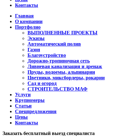
Контакты
Главная
О компании
Портфолио
ВЫПОЛНЕННЫЕ ПРОЕКТЫ
Эскизы
Автоматический полив
Газон
Благоустройство
Дорожно-тропиночная сеть
Ливневая канализация и дренаж
Пруды, водоемы, альпинарии
Цветники, миксбордеры, рокарии
Сад и огород
СТРОИТЕЛЬСТВО МАФ
Услуги
Крупномеры
Статьи
Спецпредложения
Цены
Контакты
Заказать бесплатный выезд специалиста