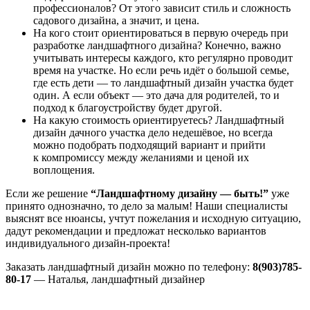
профессионалов? От этого зависит стиль и сложность
садового дизайна, а значит, и цена.
На кого стоит ориентироваться в первую очередь при
разработке ландшафтного дизайна? Конечно, важно
учитывать интересы каждого, кто регулярно проводит
время на участке. Но если речь идёт о большой семье,
где есть дети — то ландшафтный дизайн участка будет
один. А если объект — это дача для родителей, то и
подход к благоустройству будет другой.
На какую стоимость ориентируетесь? Ландшафтный
дизайн дачного участка дело недешёвое, но всегда
можно подобрать подходящий вариант и прийти
к компромиссу между желаниями и ценой их
воплощения.
Если же решение
“Ландшафтному дизайну — быть!”
уже
принято однозначно, то дело за малым! Наши специалисты
выяснят все нюансы, учтут пожелания и исходную ситуацию,
дадут рекомендации и предложат несколько вариантов
индивидуального дизайн-проекта!
Заказать ландшафтный дизайн можно по телефону:
8(903)785-
80-17
— Наталья, ландшафтный дизайнер