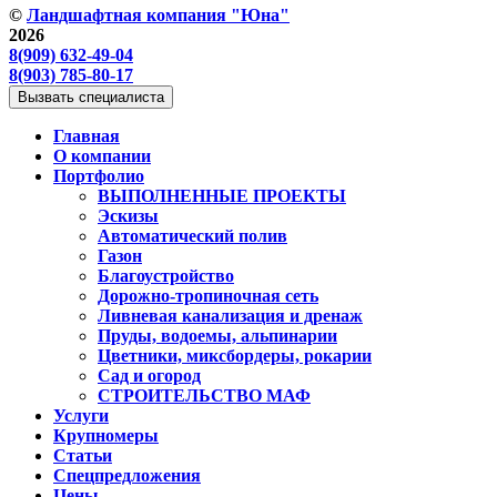
©
Ландшафтная компания "Юна"
2026
8(909) 632-49-04
8(903) 785-80-17
Вызвать специалиста
Главная
О компании
Портфолио
ВЫПОЛНЕННЫЕ ПРОЕКТЫ
Эскизы
Автоматический полив
Газон
Благоустройство
Дорожно-тропиночная сеть
Ливневая канализация и дренаж
Пруды, водоемы, альпинарии
Цветники, миксбордеры, рокарии
Сад и огород
СТРОИТЕЛЬСТВО МАФ
Услуги
Крупномеры
Статьи
Спецпредложения
Цены