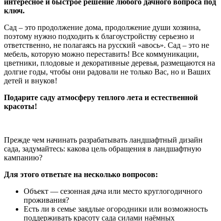
интересное и быстрое решение любого дачного вопроса под
ключ.
Сад – это продолжение дома, продолжение души хозяина,
поэтому нужно подходить к благоустройству серьезно и
ответственно, не полагаясь на русский «авось». Сад – это не
мебель, которую можно переставить! Все коммуникации,
цветники, плодовые и декоративные деревья, размещаются на
долгие годы, чтобы они радовали не только Вас, но и Ваших
детей и внуков!
Подарите саду атмосферу теплого лета и естественной
красоты!
Прежде чем начинать разрабатывать ландшафтный дизайн
сада, задумайтесь: какова цель обращения в ландшафтную
кампанию?
Для этого ответьте на несколько вопросов:
Объект — сезонная дача или место круглогодичного
проживания?
Есть ли в семье заядлые огородники или возможность
поддерживать красоту сада силами наёмных