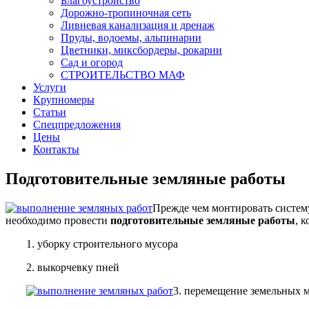
Благоустройство
Дорожно-тропиночная сеть
Ливневая канализация и дренаж
Пруды, водоемы, альпинарии
Цветники, миксбордеры, рокарии
Сад и огород
СТРОИТЕЛЬСТВО МАФ
Услуги
Крупномеры
Статьи
Спецпредложения
Цены
Контакты
Подготовительные земляные работы
Прежде чем монтировать систему
необходимо провести
подготовительные земляные работы
, 
1. уборку строительного мусора
2. выкорчевку пней
3. перемещение земельных м