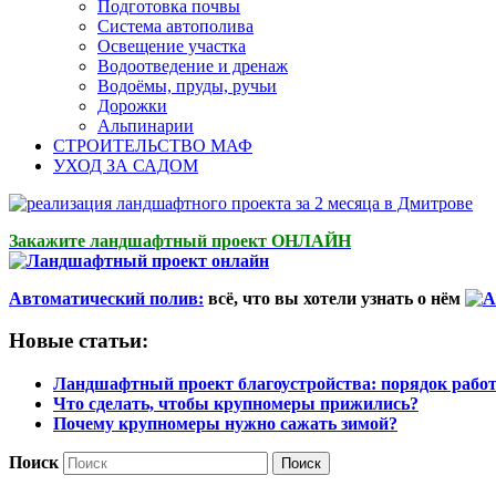
Подготовка почвы
Система автополива
Освещение участка
Водоотведение и дренаж
Водоёмы, пруды, ручьи
Дорожки
Альпинарии
СТРОИТЕЛЬСТВО МАФ
УХОД ЗА САДОМ
Закажите ландшафтный проект ОНЛАЙН
Автоматический полив:
всё, что вы хотели узнать о нём
Новые статьи:
Ландшафтный проект благоустройства: порядок рабо
Что сделать, чтобы крупномеры прижились?
Почему крупномеры нужно сажать зимой?
Поиск