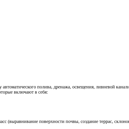
 автоматического полива, дренажа, освещения, ливневой канализ
которые включают в себя:
асс (выравнивание поверхности почвы, создание террас, склоно