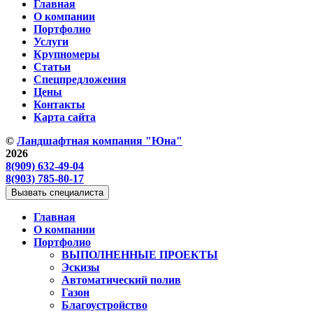
Главная
О компании
Портфолио
Услуги
Крупномеры
Статьи
Спецпредложения
Цены
Контакты
Карта сайта
©
Ландшафтная компания "Юна"
2026
8(909) 632-49-04
8(903) 785-80-17
Вызвать специалиста
Главная
О компании
Портфолио
ВЫПОЛНЕННЫЕ ПРОЕКТЫ
Эскизы
Автоматический полив
Газон
Благоустройство