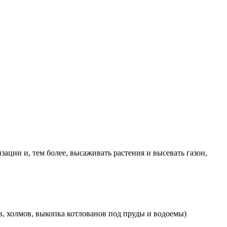
ации и, тем более, высаживать растения и высевать газон,
в, холмов, выкопка котлованов под пруды и водоемы)