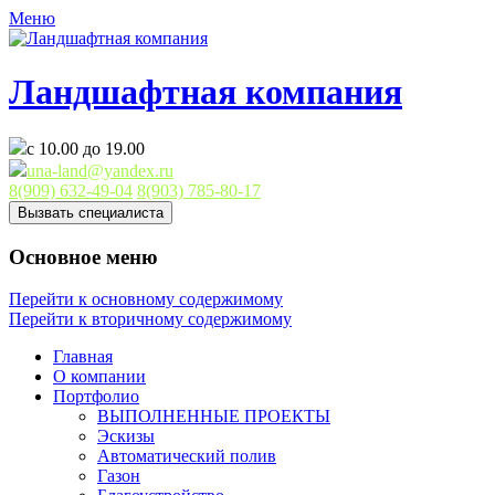
Меню
Ландшафтная компания
с 10.00 до 19.00
una-land@yandex.ru
8(909) 632-49-04
8(903) 785-80-17
Вызвать специалиста
Основное меню
Перейти к основному содержимому
Перейти к вторичному содержимому
Главная
О компании
Портфолио
ВЫПОЛНЕННЫЕ ПРОЕКТЫ
Эскизы
Автоматический полив
Газон