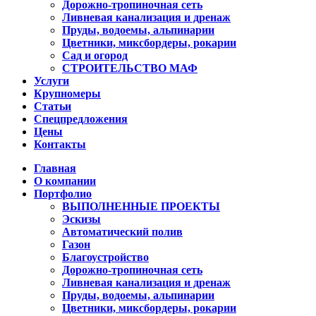
Дорожно-тропиночная сеть
Ливневая канализация и дренаж
Пруды, водоемы, альпинарии
Цветники, миксбордеры, рокарии
Сад и огород
СТРОИТЕЛЬСТВО МАФ
Услуги
Крупномеры
Статьи
Спецпредложения
Цены
Контакты
Главная
О компании
Портфолио
ВЫПОЛНЕННЫЕ ПРОЕКТЫ
Эскизы
Автоматический полив
Газон
Благоустройство
Дорожно-тропиночная сеть
Ливневая канализация и дренаж
Пруды, водоемы, альпинарии
Цветники, миксбордеры, рокарии