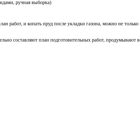
цидами, ручная выборка)
лан работ, и копать пруд после укладки газона, можно не только
тельно составляют план подготовительных работ, продумывают 